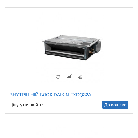
ВНУТРІШНІЙ БЛОК DAIKIN FXDQ32A
Ціну уточнюйте
До кошика