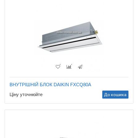
ВНУТРІШНІЙ БЛОК DAIKIN FXCQ80A
Ціну уточнюйте
До кошика