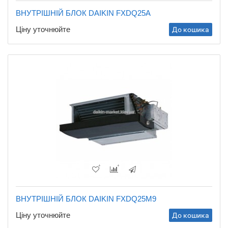
ВНУТРІШНІЙ БЛОК DAIKIN FXDQ25A
Ціну уточнюйте
До кошика
ВНУТРІШНІЙ БЛОК DAIKIN FXDQ25M9
Ціну уточнюйте
До кошика