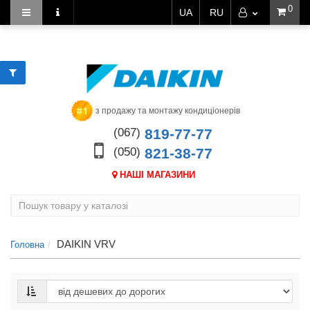
0
UA
RU
з продажу та монтажу кондиціонерів
(067)
819-77-77
(050)
821-38-77
НАШІ МАГАЗИНИ
DAIKIN VRV
Головна