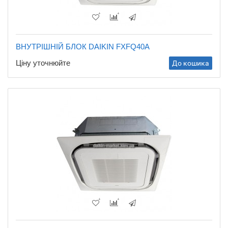
ВНУТРІШНІЙ БЛОК DAIKIN FXFQ40A
Ціну уточнюйте
До кошика