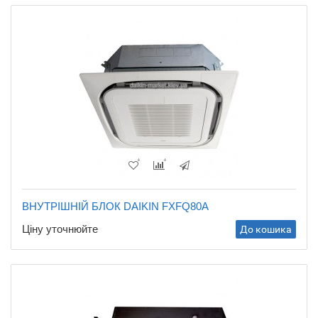
ВНУТРІШНІЙ БЛОК DAIKIN FXFQ80A
Ціну уточнюйте
До кошика