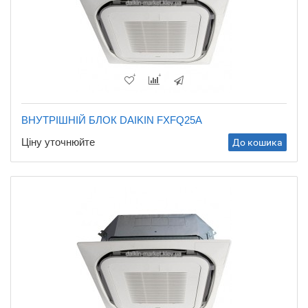
ВНУТРІШНІЙ БЛОК DAIKIN FXFQ25A
Ціну уточнюйте
До кошика