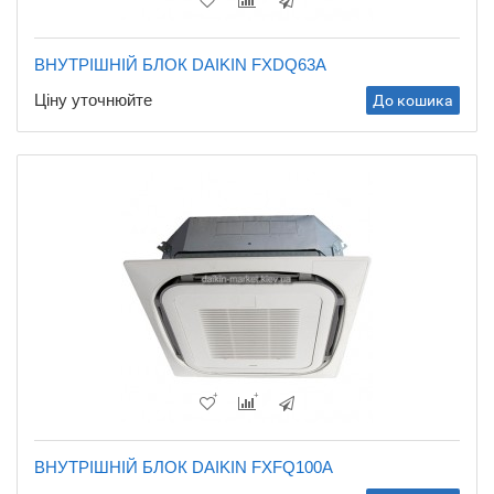
ВНУТРІШНІЙ БЛОК DAIKIN FXDQ63A
Ціну уточнюйте
До кошика
ВНУТРІШНІЙ БЛОК DAIKIN FXFQ100A