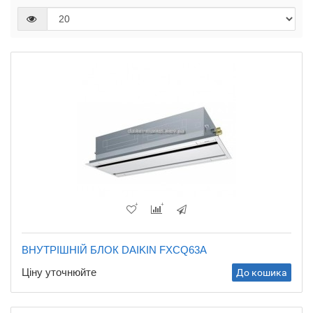
ВНУТРІШНІЙ БЛОК DAIKIN FXCQ63A
Ціну уточнюйте
До кошика