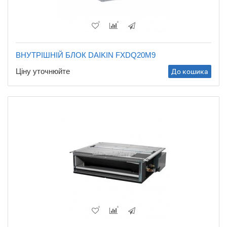
ВНУТРІШНІЙ БЛОК DAIKIN FXDQ20M9
Ціну уточнюйте
До кошика