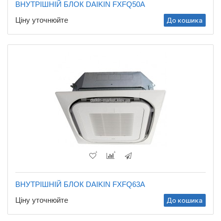
ВНУТРІШНІЙ БЛОК DAIKIN FXFQ50A
Ціну уточнюйте
До кошика
ВНУТРІШНІЙ БЛОК DAIKIN FXFQ63A
Ціну уточнюйте
До кошика