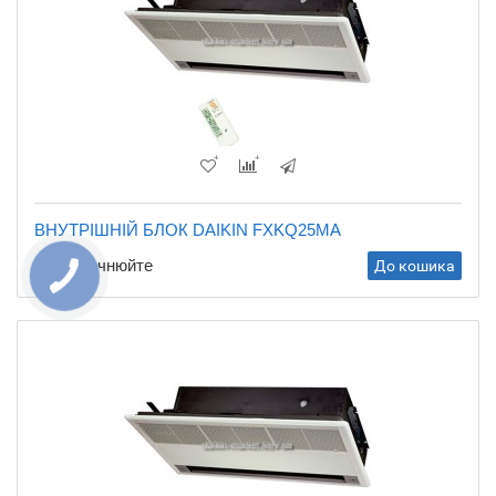
ВНУТРІШНІЙ БЛОК DAIKIN FXKQ25MA
Ціну уточнюйте
До кошика