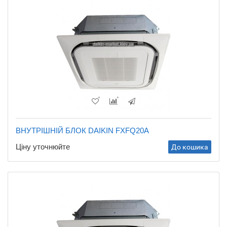
ВНУТРІШНІЙ БЛОК DAIKIN FXFQ20A
Ціну уточнюйте
До кошика