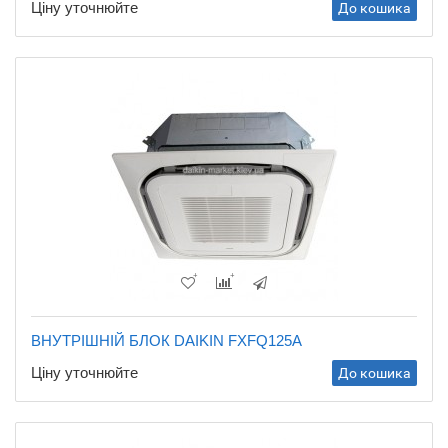
Ціну уточнюйте
До кошика
ВНУТРІШНІЙ БЛОК DAIKIN FXFQ125A
Ціну уточнюйте
До кошика