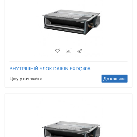
ВНУТРІШНІЙ БЛОК DAIKIN FXDQ40A
Ціну уточнюйте
До кошика