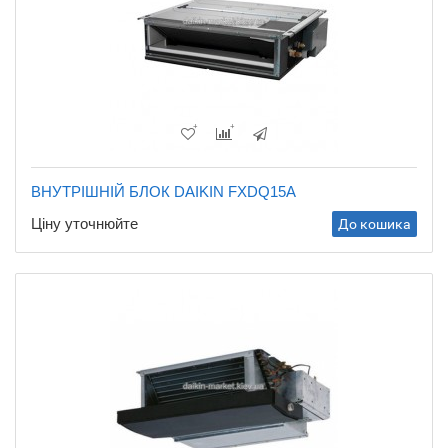
ВНУТРІШНІЙ БЛОК DAIKIN FXDQ15A
Ціну уточнюйте
До кошика