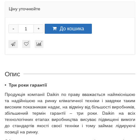
Ціну уточнюйте
-
До кошика
+
Опис
•
Три роки гарантії
Продукція компанії Daikin по праву вважається найякіснішою
та надійнішою на ринку кліматичної техніки і завдяки таким
високим показникам надає, на відміну від більшості виробників,
збільшений термін гарантії – три роки. Daikin на всіх
технологічних етапах виробництва висуває підвищені вимоги
до стандартів якості своєї техніки і тому займає лідируючі
позиції на ринку.