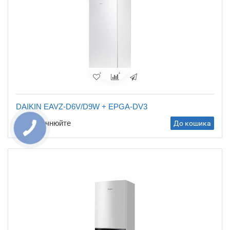
DAIKIN EAVZ-D6V/D9W + EPGA-DV3
Ціну уточнюйте
До кошика