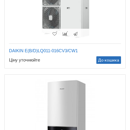
DAIKIN E(B/D)LQ011-016CV3/CW1
Ціну уточнюйте
До кошика