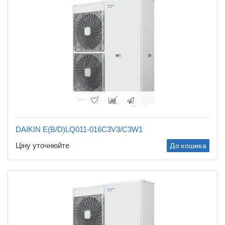
DAIKIN E(B/D)LQ011-016C3V3/C3W1
Ціну уточнюйте
До кошика