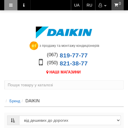
0
UA
RU
з продажу та монтажу кондиціонерів
(067)
819-77-77
(050)
821-38-77
НАШІ МАГАЗИНИ
DAIKIN
Бренд