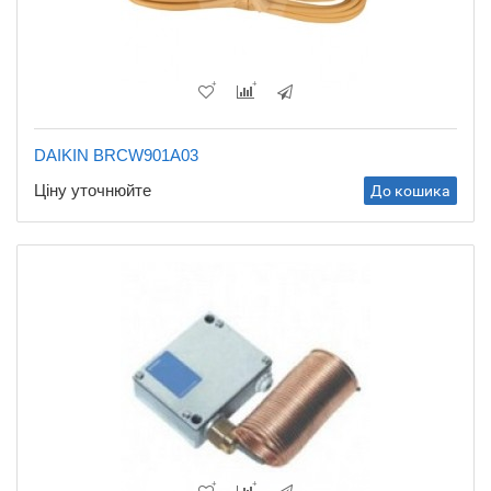
DAIKIN BRCW901A03
Ціну уточнюйте
До кошика