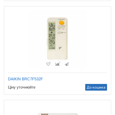
DAIKIN BRC7F532F
Ціну уточнюйте
До кошика