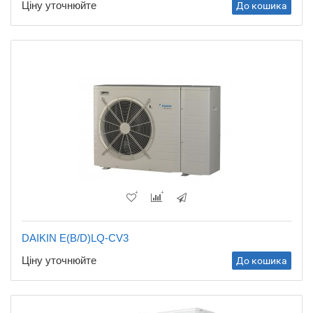
Ціну уточнюйте
До кошика
DAIKIN E(B/D)LQ-CV3
Ціну уточнюйте
До кошика