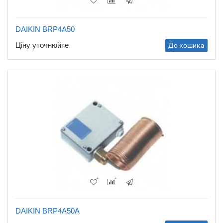
DAIKIN BRP4A50
Ціну уточнюйте
До кошика
DAIKIN BRP4A50A