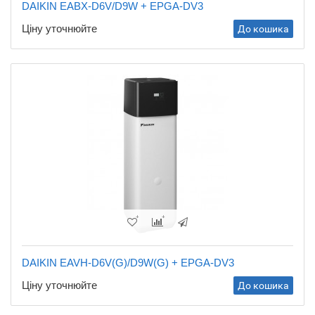
DAIKIN EABX-D6V/D9W + EPGA-DV3
Ціну уточнюйте
До кошика
DAIKIN EAVH-D6V(G)/D9W(G) + EPGA-DV3
Ціну уточнюйте
До кошика