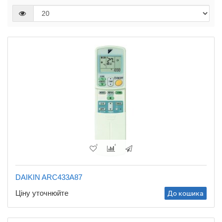
DAIKIN ARC433A87
Ціну уточнюйте
До кошика