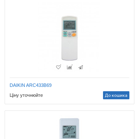
DAIKIN ARC433B69
Ціну уточнюйте
До кошика