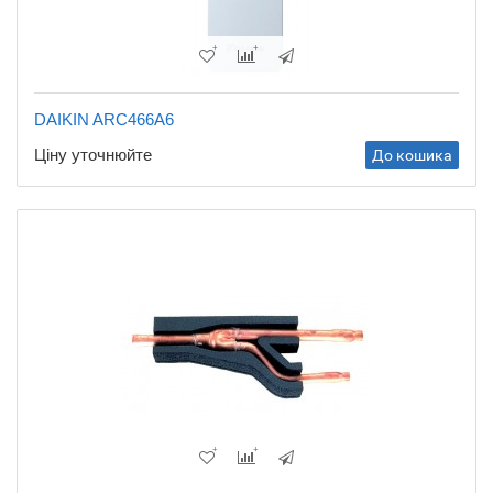
DAIKIN ARC466A6
Ціну уточнюйте
До кошика