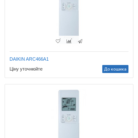
DAIKIN ARC466A1
Ціну уточнюйте
До кошика