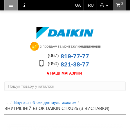
0
UA
RU
з продажу та монтажу кондиціонерів
(067)
819-77-77
(050)
821-38-77
НАШІ МАГАЗИНИ
...
Внутрішні блоки для мультисистем
ВНУТРІШНІЙ БЛОК DAIKIN CTXU25 (З ВИСТАВКИ)