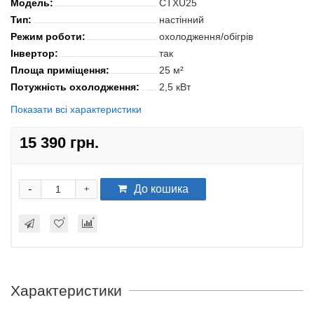
Модель:
CTXU25
Тип:
настінний
Режим роботи:
охолодження/обігрів
Інвертор:
так
Площа приміщення:
25 м²
Потужність охолодження:
2,5 кВт
Показати всі характеристики
15 390 грн.
-
До кошика
+
Характеристики