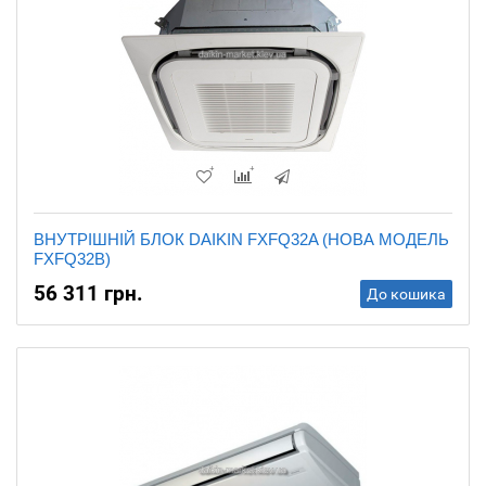
ВНУТРІШНІЙ БЛОК DAIKIN FXFQ32A (НОВА МОДЕЛЬ
FXFQ32B)
56 311 грн.
До кошика