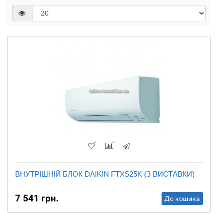
ВНУТРІШНІЙ БЛОК DAIKIN FTXS25K (З ВИСТАВКИ)
7 541 грн.
До кошика