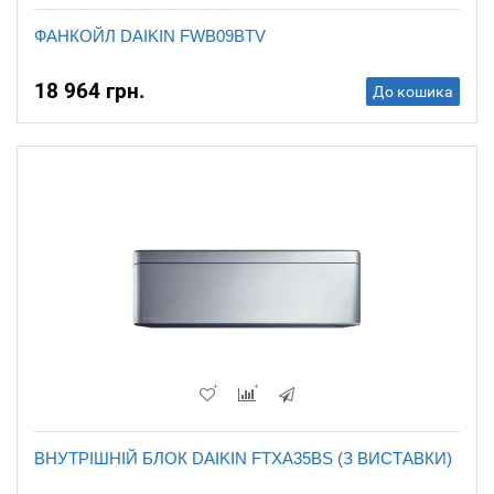
ФАНКОЙЛ DAIKIN FWB09BTV
18 964 грн.
До кошика
ВНУТРІШНІЙ БЛОК DAIKIN FTXA35BS (З ВИСТАВКИ)