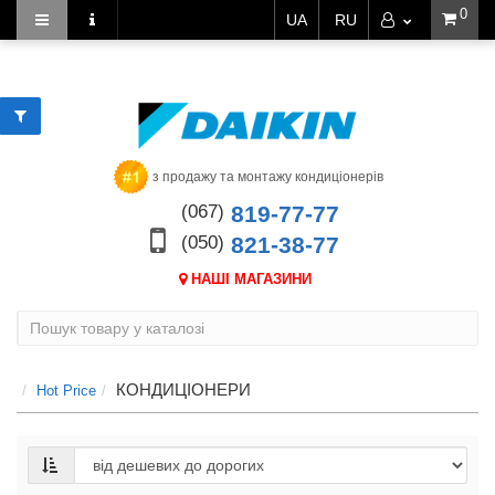
0
UA
RU
з продажу та монтажу кондиціонерів
(067)
819-77-77
(050)
821-38-77
НАШІ МАГАЗИНИ
КОНДИЦІОНЕРИ
Hot Price