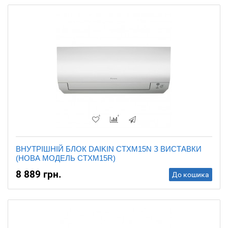
ВНУТРІШНІЙ БЛОК DAIKIN CTXM15N З ВИСТАВКИ
(НОВА МОДЕЛЬ CTXM15R)
8 889 грн.
До кошика