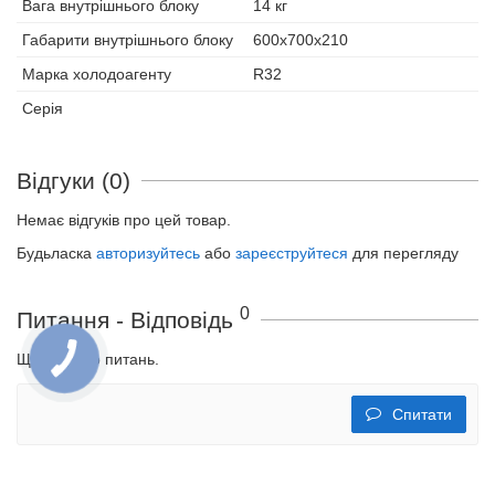
Вага внутрішнього блоку
14 кг
Габарити внутрішнього блоку
600х700х210
Марка холодоагенту
R32
Серія
Відгуки (0)
Немає відгуків про цей товар.
Будьласка
авторизуйтесь
або
зареєструйтеся
для перегляду
0
Питання - Відповідь
Ще не було питань.
Спитати