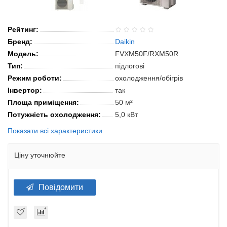
Рейтинг:
Бренд:
Daikin
Модель:
FVXM50F/RXM50R
Тип:
підлогові
Режим роботи:
охолодження/обігрів
Інвертор:
так
Площа приміщення:
50 м²
Потужність охолодження:
5,0 кВт
Показати всі характеристики
Ціну уточнюйте
Повідомити