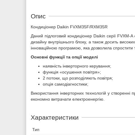
Опис
Кондиціонер Daikin FVXM35F/RXM35R
Даний підлоговий кондиціонер Daikin серії FVXM-A
дизайну внутрішнього блоку, а також досить високи
інноваційною програмою, яка дозволила спростити т
Основні функції та опції моделі
наявність інверторного керування;
функція «осушення повітря»;
2 потоки, що розподіляють повітря;
опція самодіагностики;
Використання інверторних технологій у створенні п
економно витрачати електроенергію.
Характеристики
Тип