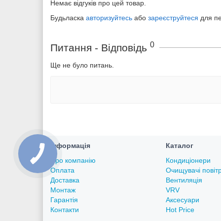
Немає відгуків про цей товар.
Будьласка
авторизуйтесь
або
зареєструйтеся
для п
0
Питання - Відповідь
Ще не було питань.
Інформація
Каталог
Про компанію
Кондиціонери
Оплата
Очищувачі повіт
Доставка
Вентиляція
Монтаж
VRV
Гарантія
Аксесуари
Контакти
Hot Price