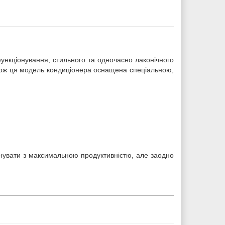
ункціонування, стильного та одночасно лаконічного
Також ця модель кондиціонера оснащена спеціальною,
іонувати з максимальною продуктивністю, але заодно