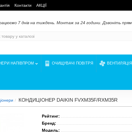
антія
Контакти
АКЦІЇ
рацюємо 7 днів на тиждень. Монтаж за 24 години. Дзвоніть прям
НЕРИ НАПІВПРОМ
ОЧИЩУВАЧІ ПОВІТРЯ
ВЕНТИЛЯЦІЯ
КОНДИЦІОНЕР DAIKIN FVXM35F/RXM35R
ціонери
Рейтинг:
Бренд:
Модель: