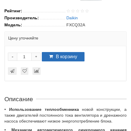
Рейтинг:
Производитель:
Daikin
Модель:
FXCQ32A
Цену уточняйте
-
В корзину
+
Описание
•
Использование теплообменника
новой конструкции, а
также двигателей постоянного тока вентилятора и дренажного
насоса обеспечивают низкое энергопотребление блока.
•
Механизм автоматического синхронного качания