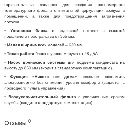
горизонтальных заслонок для создания равномерного
температурного фона и оптимальной циркуляции воздуха в
помещении, а также для предотвращения загрязнения
потолка.
•
Установка блока
в подвесной потолок с высотой
подшивного пространства от 355 мм.
•
Малая ширина
всех моделей – 620 мм.
•
Тихая работа
блока с уровнем шума от 28 дБА.
•
Насос дренажной системы
для подъёма конденсата на
высоту до 850 мм (входит в стандартную комплектацию).
•
Функция «Никого нет дома»
позволяет экономить
электроэнергию без снижения уровня комфорта (задается с
проводного пульта управления)
•
Воздухоочистительный фильтр
с увеличенным сроком
службы (входит в стандартную комплектацию).
0
Отзывы