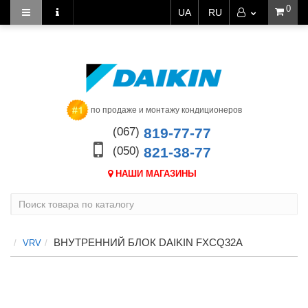
0
UA
RU
по продаже и монтажу кондиционеров
(067)
819-77-77
(050)
821-38-77
НАШИ МАГАЗИНЫ
ВНУТРЕННИЙ БЛОК DAIKIN FXCQ32A
VRV