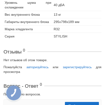
Уровень шума при
40 дБА
охлаждении
Вес внутреннего блока
13 кг
Габариты внутреннего блока
295x798x189 мм
Марка хладагента
R32
Серия
STYLISH
0
Отзывы
Нет отзывов об этом товаре.
Пожалуйста
авторизуйтесь
или
зарегистрируйтесь
для
просмотра
0
Вопрос - Ответ
Пока не было вопросов.