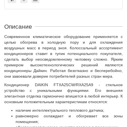
Описание
Современное климатическое оборудование применяется с
целью обогрева в холодную пору и для охлаждения
воздушных масс в период зноя. Колоссальный ассортимент
кондиционеров ставит в тупик потенциального покупателя,
сделать выбор неосведомленному человеку сложно. Ярким
примером высокотехнологических решений являются
кондиционеры Дайкин. Работая безотказно и бесперебойно,
они завоевали доверие потребителей разных стран мира.
Кондиционер DAIKIN FTXA25CW/RXA25A9 - стильное
устройство с уникальными функциями. Его внешняя
элегантная отделка гармонично впишется в любой интерьер. К
основным положительным характеристикам относятся:
наличие интеллектуального теплового датчика;
равномерно охлаждает и обогревает все зоны
помещения;