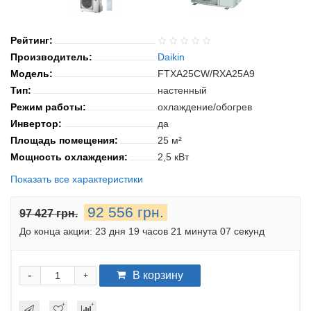
Рейтинг:
Производитель:
Daikin
Модель:
FTXA25CW/RXA25A9
Тип:
настенный
Режим работы:
охлаждение/обогрев
Инвертор:
да
Площадь помещения:
25 м²
Мощность охлаждения:
2,5 кВт
Показать все характеристики
92 556 грн.
97 427 грн.
До конца акции:
23 дня 19 часов 21 минута 07 секунд
-
В корзину
+