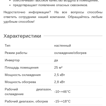
обеспечивает высокое качество воздуха в помещении;
предотвращает появление опасных сквозняков.
Недостаточно информации? На все вопросы способны
ответить сотрудники нашей компании. Обращайтесь любым
удобным способом!
Характеристики
Тип
настенный
Режим работы
охлаждение/обогрев
Инвертор
да
Площадь помещения
25 м²
Мощность охлаждения
2,5 кВт
Мощность обогрева
2,8 кВт
Рабочий диапазон,
-10~+46°С
охлаждение
Рабочий диапазон, обогрев
-15~+18°С