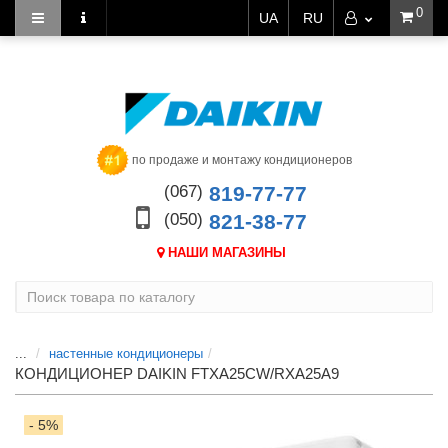
0
UA
RU
по продаже и монтажу кондиционеров
(067)
819-77-77
(050)
821-38-77
НАШИ МАГАЗИНЫ
...
настенные кондиционеры
КОНДИЦИОНЕР DAIKIN FTXA25CW/RXA25A9
- 5%