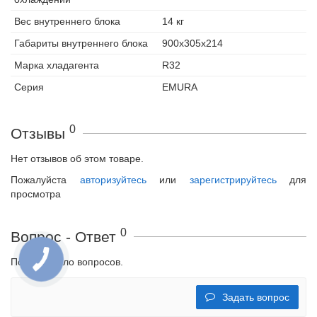
Вес внутреннего блока
14 кг
Габариты внутреннего блока
900х305х214
Марка хладагента
R32
Серия
EMURA
0
Отзывы
Нет отзывов об этом товаре.
Пожалуйста
авторизуйтесь
или
зарегистрируйтесь
для
просмотра
0
Вопрос - Ответ
Пока не было вопросов.
Задать вопрос