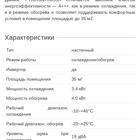
энергоэффективности — A+++, как в режиме охлаждения, так
и в режиме обогрева и позволяет поддерживать комфортные
условия в помещении площадью до 35 м2.
Характеристики
Тип
настенный
Режим работы
охлаждение/обогрев
Инвертор
да
Площадь помещения
35 м²
Мощность охлаждения
3,4 кВт
Мощность обогрева
4,0 кВт
Рабочий диапазон,
-10~+46°С
охлаждение
Рабочий диапазон, обогрев
-20~+25°С
Уровень шума при
19 дБА
охлаждении