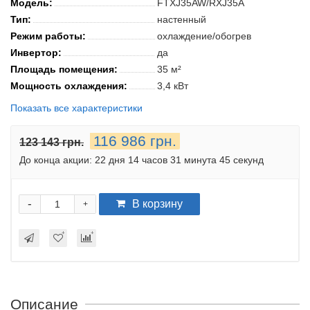
Модель:
FTXJ35AW/RXJ35A
Тип:
настенный
Режим работы:
охлаждение/обогрев
Инвертор:
да
Площадь помещения:
35 м²
Мощность охлаждения:
3,4 кВт
Показать все характеристики
116 986 грн.
123 143 грн.
До конца акции:
22 дня 14 часов 31 минута 44 секунды
-
В корзину
+
Описание