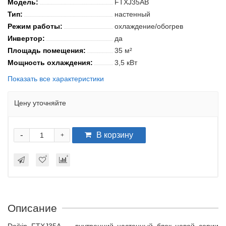
Модель:
FTXJ35AB
Тип:
настенный
Режим работы:
охлаждение/обогрев
Инвертор:
да
Площадь помещения:
35 м²
Мощность охлаждения:
3,5 кВт
Показать все характеристики
Цену уточняйте
-
В корзину
+
Описание