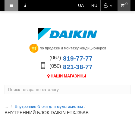
0
UA
RU
по продаже и монтажу кондиционеров
(067)
819-77-77
(050)
821-38-77
НАШИ МАГАЗИНЫ
...
Внутренние блоки для мультисистем
ВНУТРЕННИЙ БЛОК DAIKIN FTXJ35AB