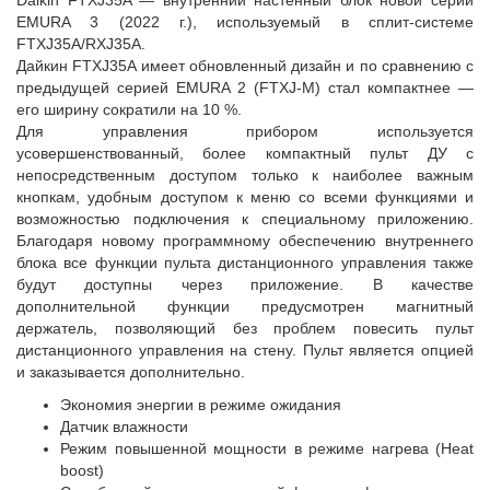
Daikin FTXJ35A — внутренний настенный блок новой серии
EMURA 3 (2022 г.), используемый в сплит-системе
FTXJ35A/RXJ35A.
Дайкин FTXJ35A имеет обновленный дизайн и по сравнению с
предыдущей серией EMURA 2 (FTXJ-M) стал компактнее —
его ширину сократили на 10 %.
Для управления прибором используется
усовершенствованный, более компактный пульт ДУ с
непосредственным доступом только к наиболее важным
кнопкам, удобным доступом к меню со всеми функциями и
возможностью подключения к специальному приложению.
Благодаря новому программному обеспечению внутреннего
блока все функции пульта дистанционного управления также
будут доступны через приложение. В качестве
дополнительной функции предусмотрен магнитный
держатель, позволяющий без проблем повесить пульт
дистанционного управления на стену. Пульт является опцией
и заказывается дополнительно.
Экономия энергии в режиме ожидания
Датчик влажности
Режим повышенной мощности в режиме нагрева (Heat
boost)