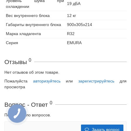
Уровень шума при
19 дБА
охлаждении
Вес внутреннего блока
12 кг
Габариты внутреннего блока
900х305х214
Марка хладагента
R32
Серия
EMURA
0
Отзывы
Нет отзывов об этом товаре.
Пожалуйста
авторизуйтесь
или
зарегистрируйтесь
для
просмотра
0
Вопрос - Ответ
Пока не было вопросов.
Задать вопрос