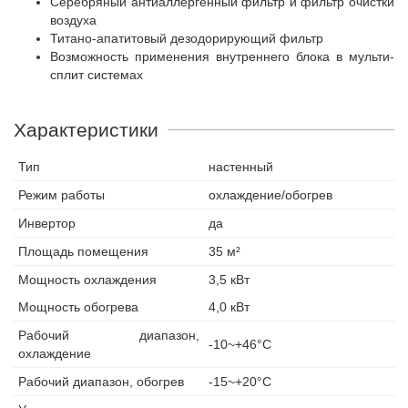
Серебряный антиаллергенный фильтр и фильтр очистки
воздуха
Титано-апатитовый дезодорирующий фильтр
Возможность применения внутреннего блока в мульти-
сплит системах
Характеристики
Тип
настенный
Режим работы
охлаждение/обогрев
Инвертор
да
Площадь помещения
35 м²
Мощность охлаждения
3,5 кВт
Мощность обогрева
4,0 кВт
Рабочий диапазон,
-10~+46°С
охлаждение
Рабочий диапазон, обогрев
-15~+20°С