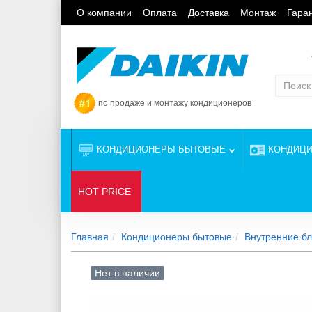
О компании
Оплата
Доставка
Монтаж
Гара
по продаже и монтажу кондиционеров
КОНДИЦИОНЕРЫ БЫТОВЫЕ
КОНДИЦ
HOT PRICE
Главная
Кондиционеры бытовые
Внутренние бл
Нет в наличии