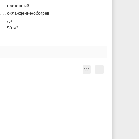
настенный
охлаждение/обогрев
да
50 м²