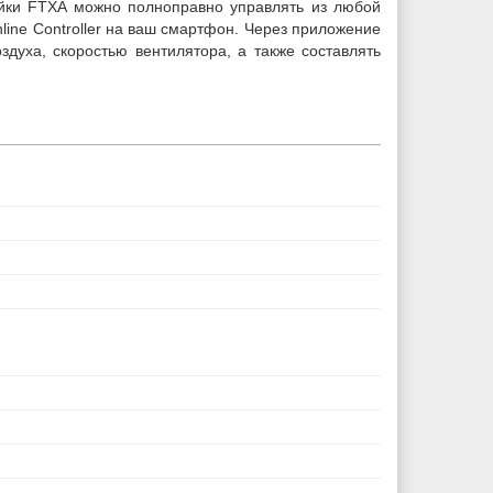
ейки FTXA можно полноправно управлять из любой
nline Controller на ваш смартфон. Через приложение
здуха, скоростью вентилятора, а также составлять