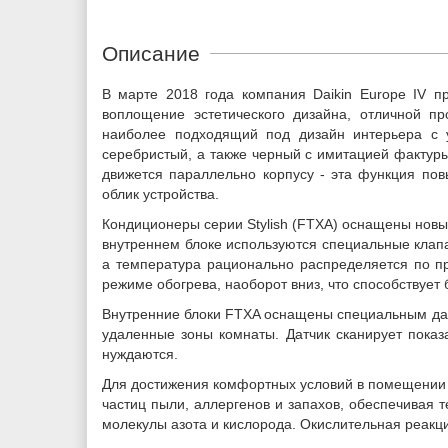
Описание
В марте 2018 года компания Daikin Europe IV пр
воплощение эстетического дизайна, отличной пр
наиболее подходящий под дизайн интерьера с у
серебристый, а также черный с имитацией фактуры
движется параллельно корпусу - эта функция пов
облик устройства.
Кондиционеры серии Stylish (FTXA) оснащены новы
внутреннем блоке используются специальные клап
а температура рационально распределяется по пр
режиме обогрева, наоборот вниз, что способствуе
Внутренние блоки FTXA оснащены специальным дат
удаленные зоны комнаты. Датчик сканирует показ
нуждаются.
Для достижения комфортных условий в помещении о
частиц пыли, аллергенов и запахов, обеспечивая 
молекулы азота и кислорода. Окислительная реакци