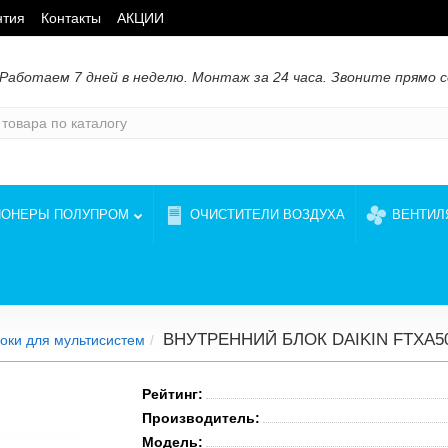
нтия
Контакты
АКЦИИ
Работаем 7 дней в неделю. Монтаж за 24 часа. Звоните прямо с
ИОНЕРЫ ПОЛУПРОМ
ОЧИСТИТЕЛИ ВОЗДУХА
ВЕНТИЛ
ВНУТРЕННИЙ БЛОК DAIKIN FTXA5
оки для мультисистем
Рейтинг:
Производитель:
Модель: