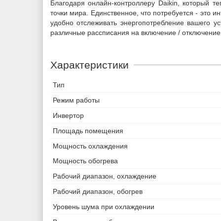
Благодаря онлайн-контроллеру Daikin, который 
точки мира. Единственное, что потребуется - это и
удобно отслеживать энергопотребление вашего уст
различные рассписания на включение / отключение
Характеристики
Тип
Режим работы
Инвертор
Площадь помещения
Мощность охлаждения
Мощность обогрева
Рабочий диапазон, охлаждение
Рабочий диапазон, обогрев
Уровень шума при охлаждении