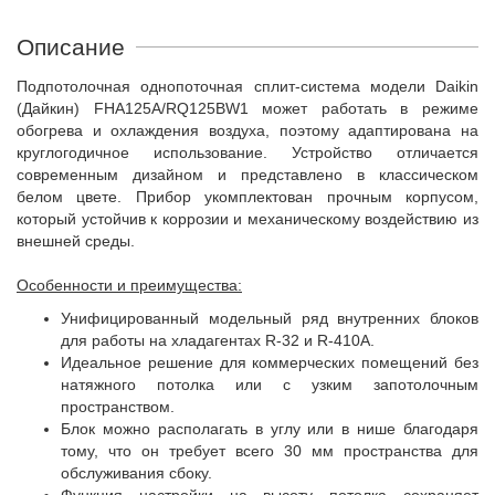
Описание
Подпотолочная однопоточная сплит-система модели Daikin
(Дайкин) FHA125A/RQ125BW1 может работать в режиме
обогрева и охлаждения воздуха, поэтому адаптирована на
круглогодичное использование. Устройство отличается
современным дизайном и представлено в классическом
белом цвете. Прибор укомплектован прочным корпусом,
который устойчив к коррозии и механическому воздействию из
внешней среды.
Особенности и преимущества:
Унифицированный модельный ряд внутренних блоков
для работы на хладагентах R-32 и R-410A.
Идеальное решение для коммерческих помещений без
натяжного потолка или с узким запотолочным
пространством.
Блок можно располагать в углу или в нише благодаря
тому, что он требует всего 30 мм пространства для
обслуживания сбоку.