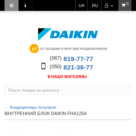
0
UA
RU
по продаже и монтажу кондиционеров
(067)
819-77-77
(050)
821-38-77
НАШИ МАГАЗИНЫ
Кондиционеры полупром
ВНУТРЕННИЙ БЛОК DAIKIN FHA125A