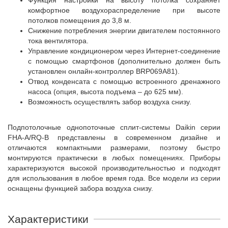
Функция настройки на высоту потолка сохраняет
комфортное воздухораспределение при высоте
потолков помещения до 3,8 м.
Снижение потребления энергии двигателем постоянного
тока вентилятора.
Управление кондиционером через Интернет-соединение
с помощью смартфонов (дополнительно должен быть
установлен онлайн-контроллер BRP069A81).
Отвод конденсата с помощью встроенного дренажного
насоса (опция, высота подъема – до 625 мм).
Возможность осуществлять забор воздуха снизу.
Подпотолочные однопоточные сплит-системы Daikin серии
FHA-A/RQ-B представлены в современном дизайне и
отличаются компактными размерами, поэтому быстро
монтируются практически в любых помещениях. Приборы
характеризуются высокой производительностью и подходят
для использования в любое время года. Все модели из серии
оснащены функцией забора воздуха снизу.
Характеристики