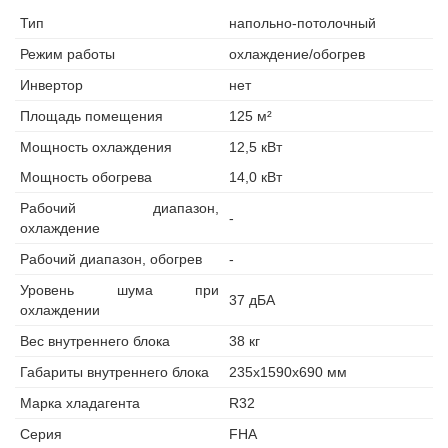
Тип
напольно-потолочный
Режим работы
охлаждение/обогрев
Инвертор
нет
Площадь помещения
125 м²
Мощность охлаждения
12,5 кВт
Мощность обогрева
14,0 кВт
Рабочий диапазон,
-
охлаждение
Рабочий диапазон, обогрев
-
Уровень шума при
37 дБА
охлаждении
Вес внутреннего блока
38 кг
Габариты внутреннего блока
235х1590х690 мм
Марка хладагента
R32
Серия
FHA