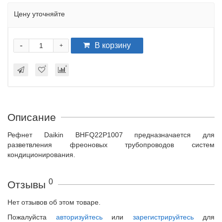
Цену уточняйте
-
В корзину
+
Описание
Рефнет Daikin BHFQ22P1007 предназначается для
разветвления фреоновых трубопроводов систем
кондиционирования.
0
Отзывы
Нет отзывов об этом товаре.
Пожалуйста
авторизуйтесь
или
зарегистрируйтесь
для