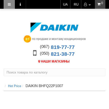
0
UA
RU
по продаже и монтажу кондиционеров
(067)
819-77-77
(050)
821-38-77
НАШИ МАГАЗИНЫ
DAIKIN BHFQ22P1007
Hot Price