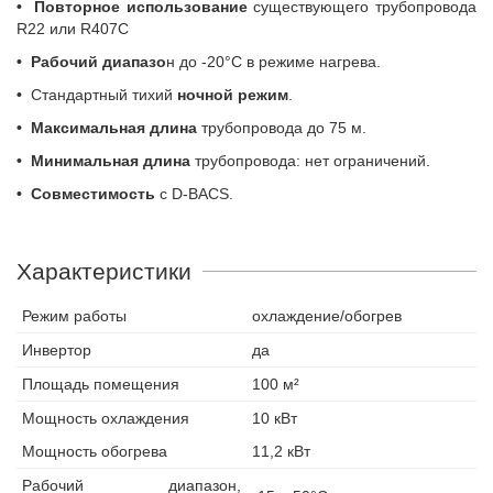
•
Повторное использование
существующего трубопровода
R22 или R407C
•
Рабочий диапазо
н до -20°C в режиме нагрева.
•
Cтандартный тихий
ночной режим
.
•
Максимальная длина
трубопровода до 75 м.
•
Минимальная длина
трубопровода: нет ограничений.
•
Совместимость
с D-BACS.
Характеристики
Режим работы
охлаждение/обогрев
Инвертор
да
Площадь помещения
100 м²
Мощность охлаждения
10 кВт
Мощность обогрева
11,2 кВт
Рабочий диапазон,