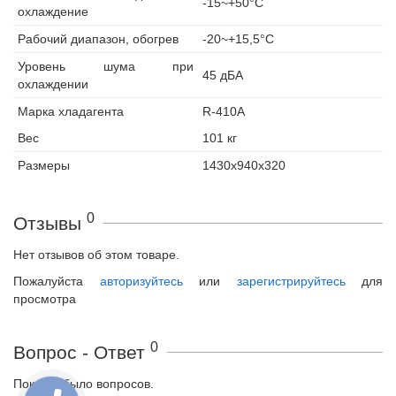
-15~+50°С
охлаждение
Рабочий диапазон, обогрев
-20~+15,5°С
Уровень шума при
45 дБА
охлаждении
Марка хладагента
R-410A
Вес
101 кг
Размеры
1430x940x320
0
Отзывы
Нет отзывов об этом товаре.
Пожалуйста
авторизуйтесь
или
зарегистрируйтесь
для
просмотра
0
Вопрос - Ответ
Пока не было вопросов.