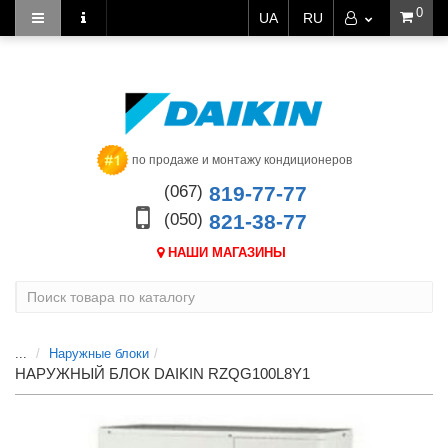
0
UA
RU
по продаже и монтажу кондиционеров
(067)
819-77-77
(050)
821-38-77
НАШИ МАГАЗИНЫ
...
Наружные блоки
НАРУЖНЫЙ БЛОК DAIKIN RZQG100L8Y1