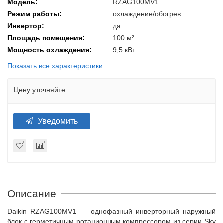
Модель:
RZAG100MV1
Режим работы:
охлаждение/обогрев
Инвертор:
да
Площадь помещения:
100 м²
Мощность охлаждения:
9,5 кВт
Показать все характеристики
Цену уточняйте
Уведомить
Описание
Daikin RZAG100MV1 — однофазный инверторный наружный
блок с герметичным ротационным компрессором из серии Sky