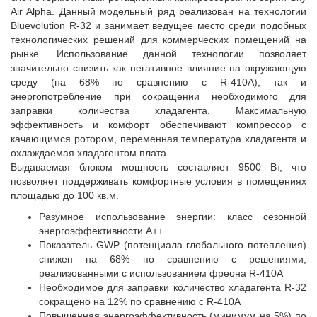
Air Alpha. Данный модельный ряд реализован на технологии
Bluevolution R-32 и занимает ведущее место среди подобных
технологических решений для коммерческих помещений на
рынке. Использование данной технологии позволяет
значительно снизить как негативное влияние на окружающую
среду (на 68% по сравнению с R-410A), так и
энергопотребление при сокращении необходимого для
заправки количества хладагента. Максимальную
эффективность и комфорт обеспечивают компрессор с
качающимся ротором, переменная температура хладагента и
охлаждаемая хладагентом плата.
Выдаваемая блоком мощность составляет 9500 Вт, что
позволяет поддерживать комфортные условия в помещениях
площадью до 100 кв.м.
Разумное использование энергии: класс сезонной
энергоэффективности A++
Показатель GWP (потенциала глобального потепления)
снижен на 68% по сравнению с решениями,
реализованными с использованием фреона R-410A
Необходимое для заправки количество хладагента R-32
сокращено на 12% по сравнению с R-410A
Повышенная энергоэффективность (минимум на 5%) по