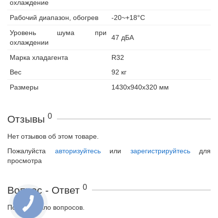
охлаждение
Рабочий диапазон, обогрев
-20~+18°С
Уровень шума при
47 дБА
охлаждении
Марка хладагента
R32
Вес
92 кг
Размеры
1430x940x320 мм
0
Отзывы
Нет отзывов об этом товаре.
Пожалуйста
авторизуйтесь
или
зарегистрируйтесь
для
просмотра
0
Вопрос - Ответ
Пока не было вопросов.