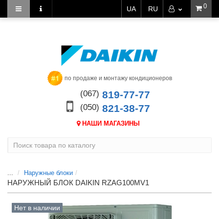
0
UA
RU
по продаже и монтажу кондиционеров
(067)
819-77-77
(050)
821-38-77
НАШИ МАГАЗИНЫ
...
Наружные блоки
НАРУЖНЫЙ БЛОК DAIKIN RZAG100MV1
Нет в наличии