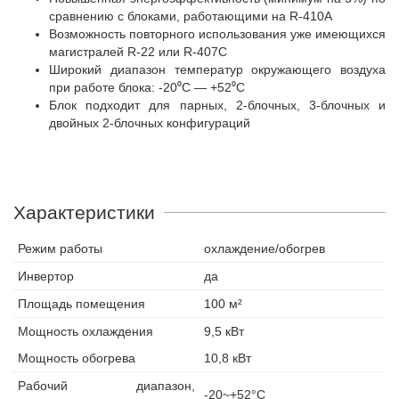
сравнению с блоками, работающими на R-410A
Возможность повторного использования уже имеющихся
магистралей R-22 или R-407C
Широкий диапазон температур окружающего воздуха
при работе блока: -20⁰C — +52⁰C
Блок подходит для парных, 2-блочных, 3-блочных и
двойных 2-блочных конфигураций
Характеристики
Режим работы
охлаждение/обогрев
Инвертор
да
Площадь помещения
100 м²
Мощность охлаждения
9,5 кВт
Мощность обогрева
10,8 кВт
Рабочий диапазон,
-20~+52°С