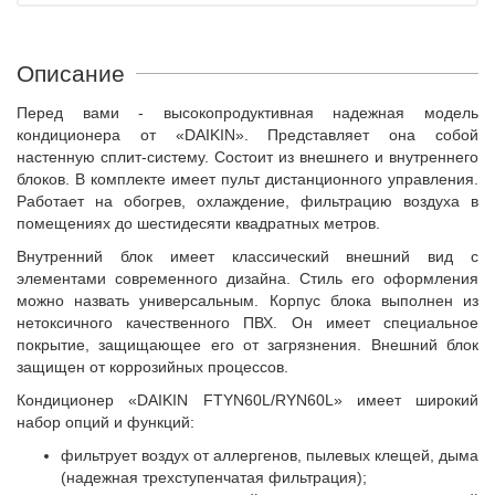
Описание
Перед вами - высокопродуктивная надежная модель
кондиционера от «DAIKIN». Представляет она собой
настенную сплит-систему. Состоит из внешнего и внутреннего
блоков. В комплекте имеет пульт дистанционного управления.
Работает на обогрев, охлаждение, фильтрацию воздуха в
помещениях до шестидесяти квадратных метров.
Внутренний блок имеет классический внешний вид с
элементами современного дизайна. Стиль его оформления
можно назвать универсальным. Корпус блока выполнен из
нетоксичного качественного ПВХ. Он имеет специальное
покрытие, защищающее его от загрязнения. Внешний блок
защищен от коррозийных процессов.
Кондиционер «DAIKIN FTYN60L/RYN60L» имеет широкий
набор опций и функций:
фильтрует воздух от аллергенов, пылевых клещей, дыма
(надежная трехступенчатая фильтрация);