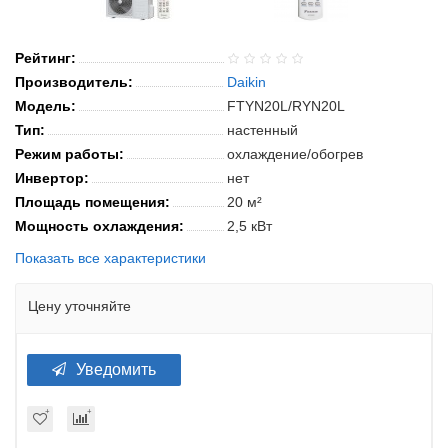
Рейтинг:
Производитель:
Daikin
Модель:
FTYN20L/RYN20L
Тип:
настенный
Режим работы:
охлаждение/обогрев
Инвертор:
нет
Площадь помещения:
20 м²
Мощность охлаждения:
2,5 кВт
Показать все характеристики
Цену уточняйте
Уведомить