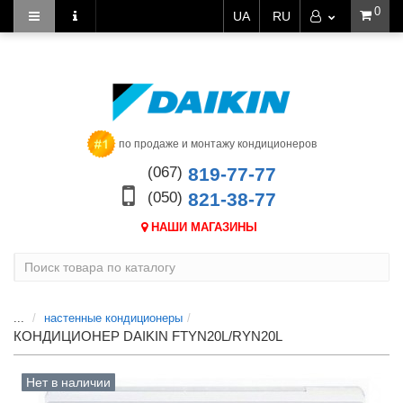
0
UA
RU
по продаже и монтажу кондиционеров
(067)
819-77-77
(050)
821-38-77
НАШИ МАГАЗИНЫ
...
настенные кондиционеры
КОНДИЦИОНЕР DAIKIN FTYN20L/RYN20L
Нет в наличии