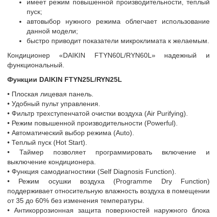
имеет режим повышенной производительности, теплый
пуск;
автовыбор нужного режима облегчает использование
данной модели;
быстро приводит показатели микроклимата к желаемым.
Кондиционер «DAIKIN FTYN60L/RYN60L» надежный и
функциональный.
Функции DAIKIN FTYN25L/RYN25L
• Плоская лицевая панель.
• Удобный пульт управления.
• Фильтр трехступенчатой очистки воздуха (Air Purifying).
• Режим повышенной производительности (Powerful).
• Автоматический выбор режима (Auto).
• Теплый пуск (Hot Start).
• Таймер позволяет программировать включение и
выключение кондиционера.
• Функция самодиагностики (Self Diagnosis Function).
• Режим осушки воздуха (Programme Dry Function)
поддерживает относительную влажность воздуха в помещении
от 35 до 60% без изменения температуры.
• Антикоррозионная защита поверхностей наружного блока