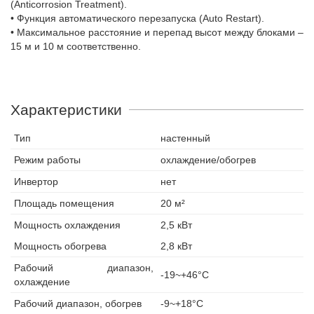
(Anticorrosion Treatment).
• Функция автоматического перезапуска (Auto Restart).
• Максимальное расстояние и перепад высот между блоками –
15 м и 10 м соответственно.
Характеристики
Тип
настенный
Режим работы
охлаждение/обогрев
Инвертор
нет
Площадь помещения
20 м²
Мощность охлаждения
2,5 кВт
Мощность обогрева
2,8 кВт
Рабочий диапазон,
-19~+46°С
охлаждение
Рабочий диапазон, обогрев
-9~+18°С