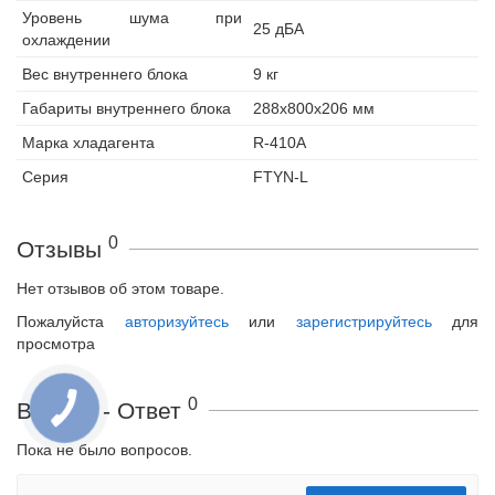
Уровень шума при
25 дБА
охлаждении
Вес внутреннего блока
9 кг
Габариты внутреннего блока
288x800x206 мм
Марка хладагента
R-410A
Серия
FTYN-L
0
Отзывы
Нет отзывов об этом товаре.
Пожалуйста
авторизуйтесь
или
зарегистрируйтесь
для
просмотра
0
Вопрос - Ответ
Пока не было вопросов.