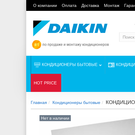
О компании
Оплата
Доставка
Монтаж
Гара
по продаже и монтажу кондиционеров
КОНДИЦИОНЕРЫ БЫТОВЫЕ
КОНДИЦ
HOT PRICE
КОНДИЦИОН
Главная
Кондиционеры бытовые
Нет в наличии