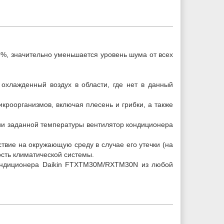
%, значительно уменьшается уровень шума от всех
хлажденный воздух в области, где нет в данный
кроорганизмов, включая плесень и грибки, а также
ии заданной температуры вентилятор кондиционера
твие на окружающую среду в случае его утечки (на
сть климатической системы.
кондиционера Daikin FTXTM30M/RXTM30N из любой