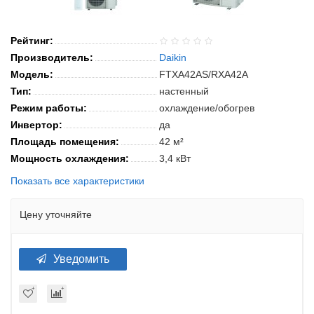
Рейтинг:
Производитель:
Daikin
Модель:
FTXA42AS/RXA42A
Тип:
настенный
Режим работы:
охлаждение/обогрев
Инвертор:
да
Площадь помещения:
42 м²
Мощность охлаждения:
3,4 кВт
Показать все характеристики
Цену уточняйте
Уведомить