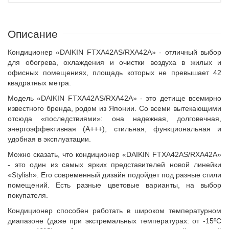
Описание
Кондиционер «DAIKIN FTXA42AS/RXA42A» - отличный выбор
для обогрева, охлаждения и очистки воздуха в жилых и
офисных помещениях, площадь которых не превышает 42
квадратных метра.
Модель «DAIKIN FTXA42AS/RXA42A» - это детище всемирно
известного бренда, родом из Японии. Со всеми вытекающими
отсюда «последствиями»: она надежная, долговечная,
энергоэффективная (А+++), стильная, функциональная и
удобная в эксплуатации.
Можно сказать, что кондиционер «DAIKIN FTXA42AS/RXA42A»
- это один из самых ярких представителей новой линейки
«Stylish». Его современный дизайн подойдет под разные стили
помещений. Есть разные цветовые варианты, на выбор
покупателя.
Кондиционер способен работать в широком температурном
диапазоне (даже при экстремальных температурах: от -15ºС