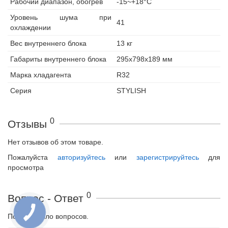
Рабочий диапазон, обогрев
-15~+18°С
Уровень шума при
41
охлаждении
Вес внутреннего блока
13 кг
Габариты внутреннего блока
295x798x189 мм
Марка хладагента
R32
Серия
STYLISH
0
Отзывы
Нет отзывов об этом товаре.
Пожалуйста
авторизуйтесь
или
зарегистрируйтесь
для
просмотра
0
Вопрос - Ответ
Пока не было вопросов.